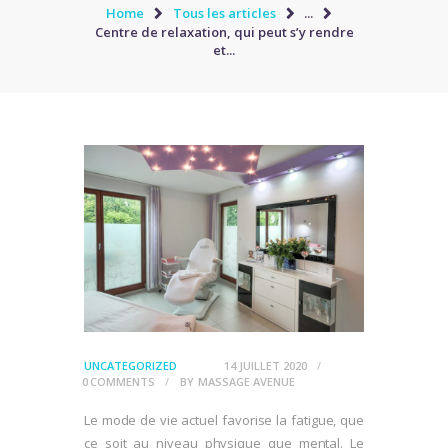
Home
Tous les articles
...
Centre de relaxation, qui peut s’y rendre
et...
UNCATEGORIZED
14 JUILLET 2020
0
COMMENTS
BY
MASSAGE AVENUE
Le mode de vie actuel favorise la fatigue, que
ce soit au niveau physique que mental. Le