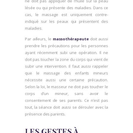
ne doit pas appliquer de l’huile sur la peau
lésée ou qui présente des maladies. Dans ce
cas, le massage est uniquement contre-
indiqué sur les peaux qui présentent des
maladies.
Par ailleurs, le
massothérapeute
doit aussi
prendre les précautions pour les personnes
ayant récemment subi une opération. Il ne
doit pas toucher la zone du corps qui vient de
subir une intervention. Il faut aussi rappeler
que le massage des enfants mineurs
nécessite aussi une certaine précaution.
Selon la loi, le masseur ne doit pas toucher le
corps d’un mineur, sans avoir le
consentement de ses parents. Ce n’est pas
tout, la séance doit aussi se dérouler avec la
présence des parents.
LES GESTES À