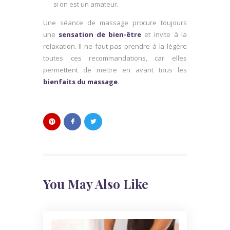
si on est un amateur.
Une séance de massage procure toujours
une
sensation de bien-être
et invite à la
relaxation. Il ne faut pas prendre à la légère
toutes ces recommandations, car elles
permettent de mettre en avant tous les
bienfaits du massage
.
You May Also Like